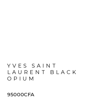
YVES SAINT
LAURENT BLACK
OPIUM
95000
CFA