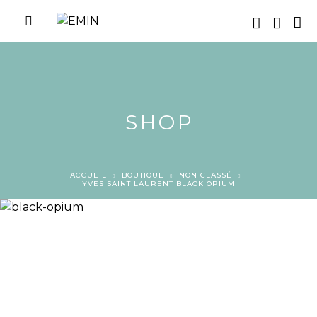
SHOP
ACCUEIL
BOUTIQUE
NON CLASSÉ
YVES SAINT LAURENT BLACK OPIUM