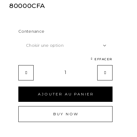
80000
CFA
Contenance
EFFACER
AJOUTER AU PANIER
BUY NOW