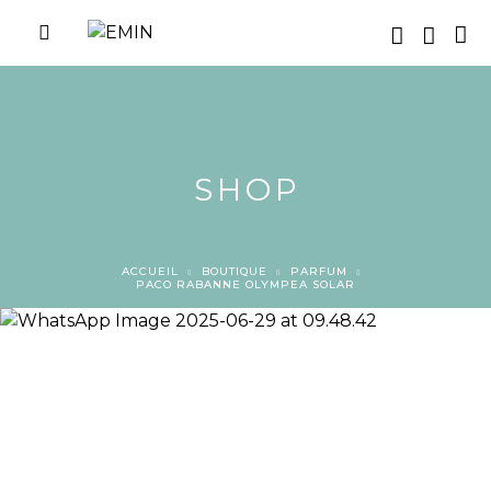
SHOP
ACCUEIL
BOUTIQUE
PARFUM
PACO RABANNE OLYMPEA SOLAR