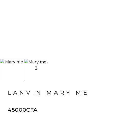
LANVIN MARY ME
45000
CFA