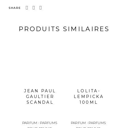
SHARE
PRODUITS SIMILAIRES
OU
JEAN PAUL
LOLITA-
GAULTIER
LEMPICKA
SCANDAL
100ML
PARFUM
•
PARFUMS
PARFUM
•
PARFUMS
PARF