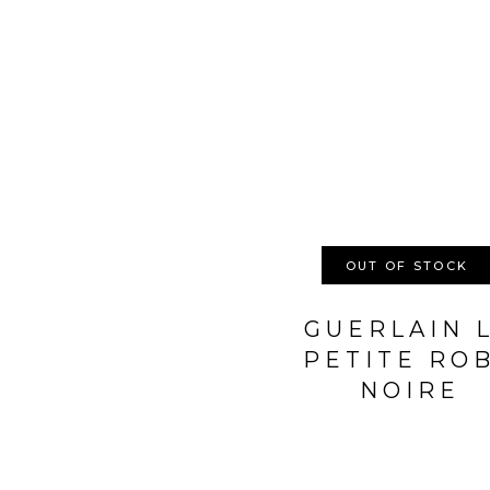
OUT OF STOCK
GUERLAIN 
PETITE RO
NOIRE