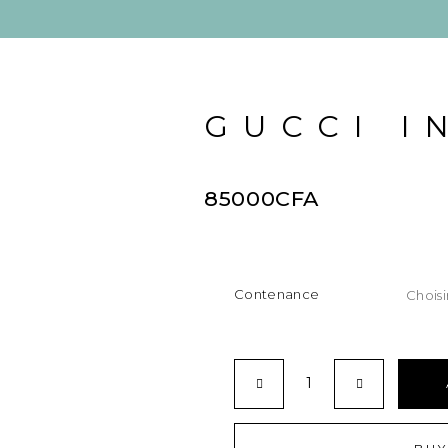
GUCCI I
85000
CFA
Contenance