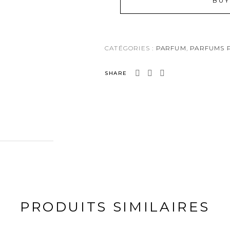
BU
CATÉGORIES :
PARFUM
,
PARFUMS 
SHARE
PRODUITS SIMILAIRES