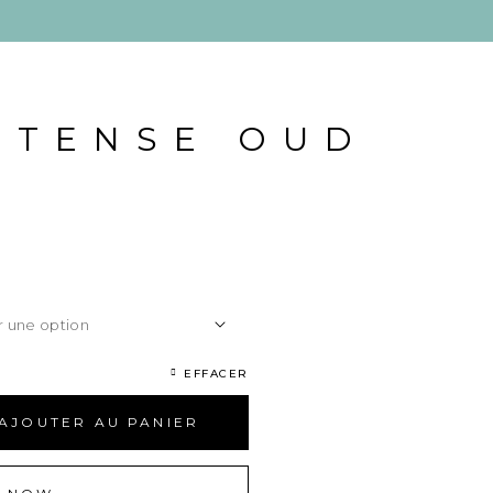
NTENSE OUD
EFFACER
AJOUTER AU PANIER