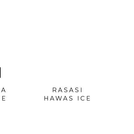
LA
RASASI
BE
HAWAS ICE