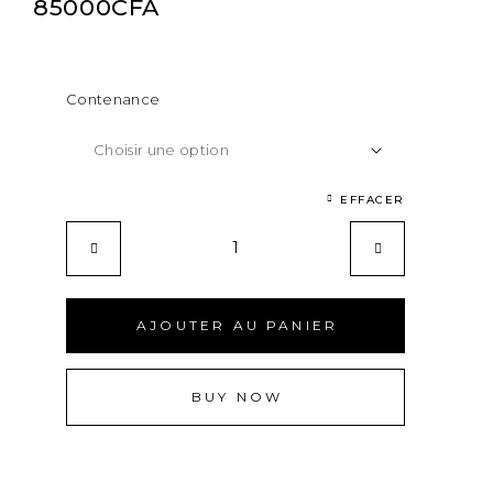
85000
CFA
Contenance
EFFACER
AJOUTER AU PANIER
BUY NOW