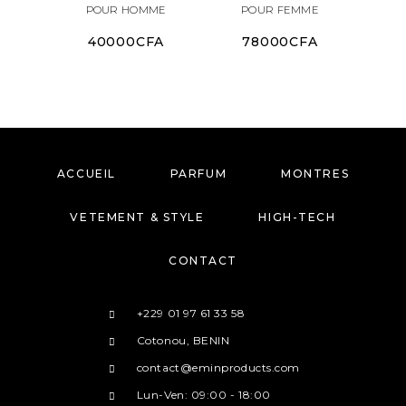
POUR HOMME
POUR FEMME
40000
CFA
78000
CFA
ACCUEIL
PARFUM
MONTRES
VETEMENT & STYLE
HIGH-TECH
CONTACT
+229 01 97 61 33 58
Cotonou, BENIN
contact@eminproducts.com
Lun-Ven: 09:00 - 18:00